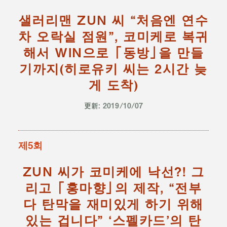
샐러리맨 ZUN 씨 “처음엔 연수
차 오락실 점원”, 코미케로 복귀
해서 WIN으로 「동방」을 만들
기까지(히로유키 씨는 2시간 늦
게 도착)
更新: 2019/10/07
제5회
ZUN 씨가 코미케에 낙선?! 그
리고 「홍마향」의 제작, “전부
다 탄막을 재미있게 하기 위해
있는 겁니다” ‘스펠카드’의 탄