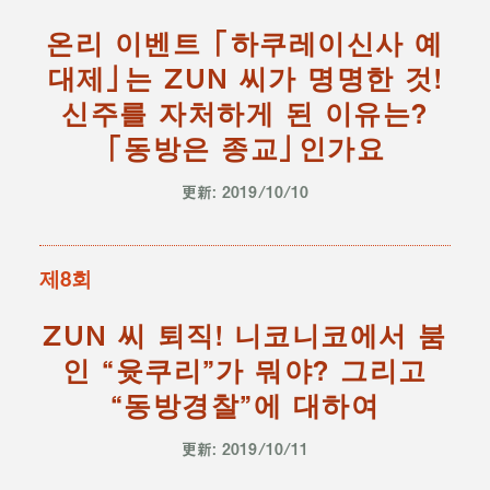
온리 이벤트 「하쿠레이신사 예
대제」는 ZUN 씨가 명명한 것!
신주를 자처하게 된 이유는?
「동방은 종교」인가요
更新: 2019/10/10
제8회
ZUN 씨 퇴직! 니코니코에서 붐
인 “윳쿠리”가 뭐야? 그리고
“동방경찰”에 대하여
更新: 2019/10/11