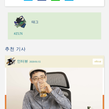
태그
#ZUN
추천 기사
인터뷰
official
2020/01/15