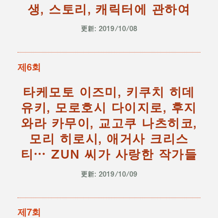
생, 스토리, 캐릭터에 관하여
更新: 2019/10/08
제6회
타케모토 이즈미, 키쿠치 히데
유키, 모로호시 다이지로, 후지
와라 카무이, 교고쿠 나츠히코,
모리 히로시, 애거사 크리스
티… ZUN 씨가 사랑한 작가들
更新: 2019/10/09
제7회