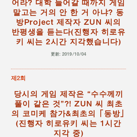
어라? 대학 들어갈 때까지 게임
말고는 거의 안 한 거 아냐? 동
방Project 제작자 ZUN 씨의
반평생을 듣는다(진행자 히로유
키 씨는 2시간 지각했습니다)
更新: 2019/10/04
제2회
당시의 게임 제작은 “수수께끼
풀이 같은 것”?! ZUN 씨 최초
의 코미케 참가&최초의 「동방」
(진행자 히로유키 씨는 1시간
지각 중)