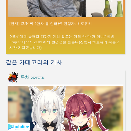
[연재] ZUN 씨 5만자 롱 인터뷰! 진행자: 히로유키
어라? 대학 들어갈 때까지 게임 말고는 거의 안 한 거 아냐? 동방
Project 제작자 ZUN 씨의 반평생을 듣는다(진행자 히로유키 씨는 2
시간 지각했습니다)
같은 카테고리의 기사
목차
2020/07/31