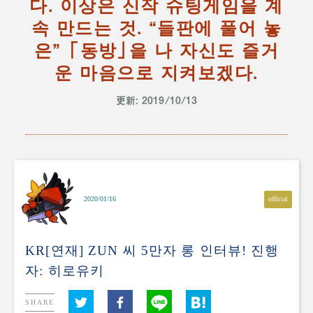
다. 이상은 신작 슈팅게임을 계
속 만드는 것. “들판에 풀어 놓
은” 「동방」을 나 자신도 즐거
운 마음으로 지켜보겠다.
更新: 2019/10/13
official
2020/01/16
KR[연재] ZUN 씨 5만자 롱 인터뷰! 진행
자: 히로유키
SHARE