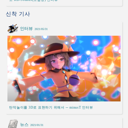
신착 기사
인터뷰
2021/05/31
탄막놀이를 3D로 표현하기 위해서 ─ minusT 인터뷰
뉴스
2021/01/31