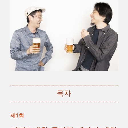
목차
제1회