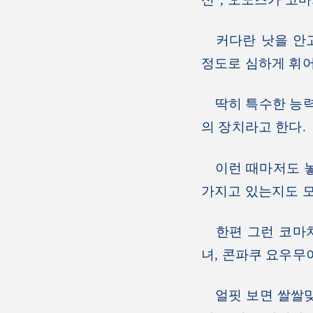
커다란 낫을 안고
정도로 심하게 휘어
딱히 특수한 능력이
의 장치라고 한다.
이런 때마저도 놓지
가지고 있는지도 모
한편 그런 코마치 
녀, 콘파쿠 요우무
얼핏 보면 쌀쌀맞게