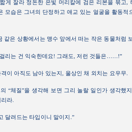
 짧게 잘라 정돈한 은빛 머리칼에 검은 리본을 묶고,
은 모습은 그녀의 단정하고 애교 있는 얼굴을 활동적
 같은 상황에서는 맹수 앞에서 떠는 작은 동물처럼 
 걸리는 건 익숙한데요! 그래도, 저런 것들은……!”
이 아직도 남아 있는지, 울상인 채 외치는 요우무.
“체질”을 생각해 보면 그리 놀랄 일인가 생각했지만
리라.
고 달려드는 타입이니 말이지.”