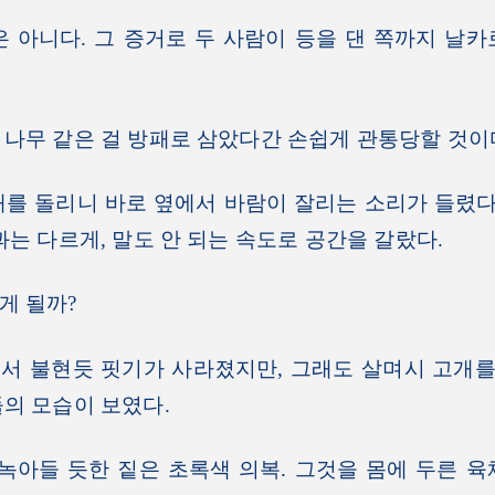
아니다. 그 증거로 두 사람이 등을 댄 쪽까지 날카
나무 같은 걸 방패로 삼았다간 손쉽게 관통당할 것이
 돌리니 바로 옆에서 바람이 잘리는 소리가 들렸다.
과는 다르게, 말도 안 되는 속도로 공간을 갈랐다.
 될까?
 불현듯 핏기가 사라졌지만, 그래도 살며시 고개를 
의 모습이 보였다.
아들 듯한 짙은 초록색 의복. 그것을 몸에 두른 육