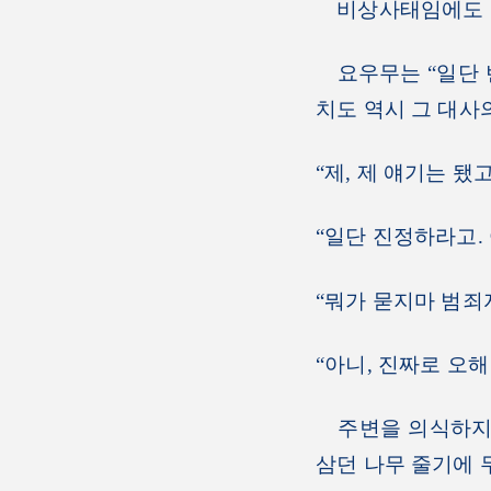
비상사태임에도 불
요우무는 “일단 벤
치도 역시 그 대사
“제, 제 얘기는 됐
“일단 진정하라고.
“뭐가 묻지마 범죄
“아니, 진짜로 오
주변을 의식하지 
삼던 나무 줄기에 