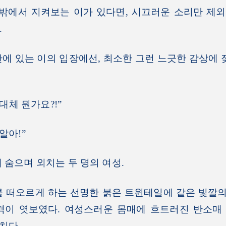
밖에서 지켜보는 이가 있다면, 시끄러운 소리만 제
.
 있는 이의 입장에선, 최소한 그런 느긋한 감상에 
 대체 뭔가요?!”
알아!”
숨으며 외치는 두 명의 여성.
떠오르게 하는 선명한 붉은 트윈테일에 같은 빛깔의 
격이 엿보였다. 여성스러운 몸매에 흐트러진 반소매 
치다.