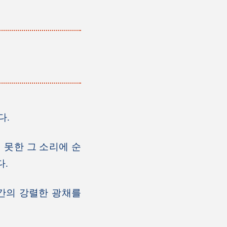
다.
못한 그 소리에 순
다.
간의 강렬한 광채를