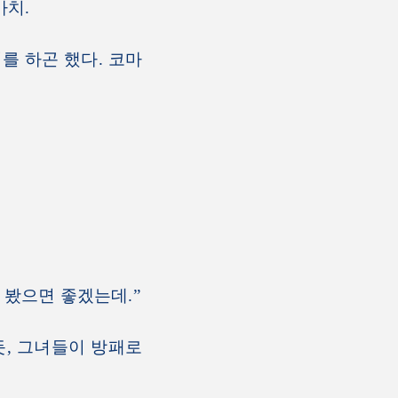
마치.
를 하곤 했다. 코마
 봤으면 좋겠는데.”
, 그녀들이 방패로