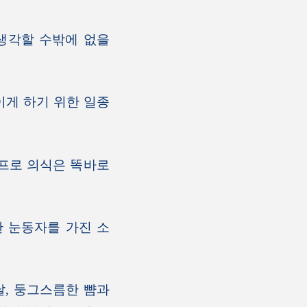
생각할 수밖에 없을
이게 하기 위한 일종
프로 의식은 똑바로
 눈동자를 가진 소
, 둥그스름한 뺨과