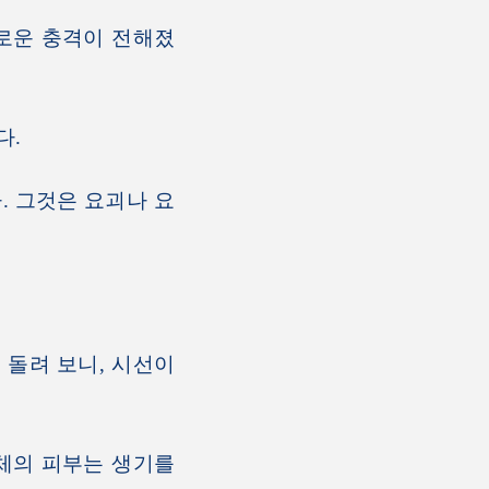
로운 충격이 전해졌
다.
 그것은 요괴나 요
돌려 보니, 시선이
체의 피부는 생기를