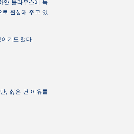
 하얀 블라우스에 녹
으로 완성해 주고 있
보이기도 했다.
, 싫은 건 이유를