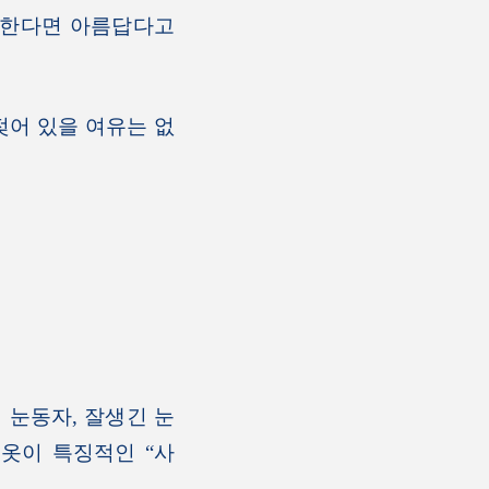
외한다면 아름답다고
젖어 있을 여유는 없
눈동자, 잘생긴 눈
옷이 특징적인 “사