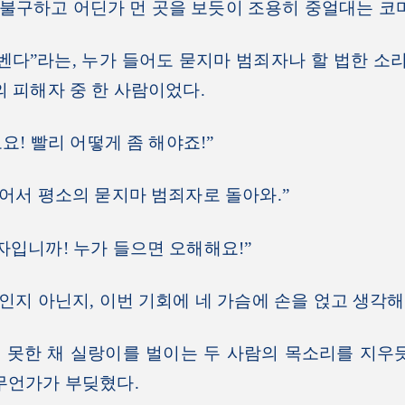
구하고 어딘가 먼 곳을 보듯이 조용히 중얼대는 코
다”라는, 누가 들어도 묻지마 범죄자나 할 법한 소리
의 피해자 중 한 사람이었다.
고요! 빨리 어떻게 좀 해야죠!”
 어서 평소의 묻지마 범죄자로 돌아와.”
자입니까! 누가 들으면 오해해요!”
해인지 아닌지, 이번 기회에 네 가슴에 손을 얹고 생각해
못한 채 실랑이를 벌이는 두 사람의 목소리를 지우듯
무언가가 부딪혔다.