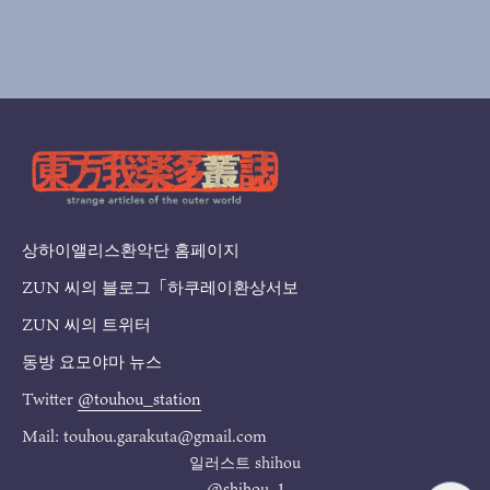
상하이앨리스환악단 홈페이지
ZUN 씨의 블로그「하쿠레이환상서보
ZUN 씨의 트위터
동방 요모야마 뉴스
Twitter
@touhou_station
Mail: touhou.garakuta@gmail.com
일러스트
shihou
@shihou_1