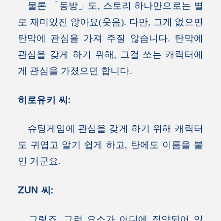
물론 「동방」도, 스토리 하나만으로는 별
로 재미있진 않아요(웃음). 다만, 그게 없으면
탄막에 관심을 가져 주질 않습니다. 탄막에
관심을 갖게 하기 위해, 그걸 쏘는 캐릭터에
게 관심을 가졌으면 합니다.
히로유키 씨:
슈팅게임에 관심을 갖게 하기 위해 캐릭터
도 귀엽고 알기 쉽게 하고, 탄에도 이름을 붙
인 거군요.
ZUN 씨:
그렇죠. 그런 요소가 어디에 집약되어 있