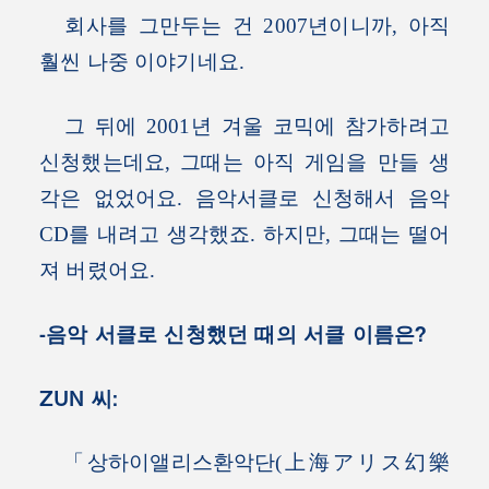
회사를 그만두는 건 2007년이니까, 아직
훨씬 나중 이야기네요.
그 뒤에 2001년 겨울 코믹에 참가하려고
신청했는데요, 그때는 아직 게임을 만들 생
각은 없었어요. 음악서클로 신청해서 음악
CD를 내려고 생각했죠. 하지만, 그때는 떨어
져 버렸어요.
-음악 서클로 신청했던 때의 서클 이름은?
ZUN 씨:
「상하이앨리스환악단(上海アリス幻樂