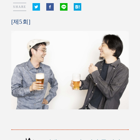
SHARE
[제5회]