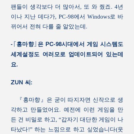
팬들이 생각보다 더 많아서, 또 와 줬죠. 4년
이나 지난 데다가, PC-98에서 Windows로 바
뀌어서 전혀 다를 줄 알았는데.
-『홍마향』은 PC-98시대에서 게임 시스템도
세계설정도 여러모로 업데이트되어 있는데
요.
ZUN 씨:
『홍마향』은 굳이 따지자면 신작으로 생
각하고 만들었어요. 예전에 이런 게임을 만
든 건 비밀로 하고, “갑자기 대단한 게임이 나
타났다!” 하는 느낌으로 하고 싶었습니다(웃