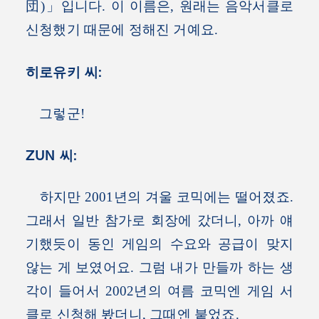
団)」입니다. 이 이름은, 원래는 음악서클로
신청했기 때문에 정해진 거예요.
히로유키 씨:
그렇군!
ZUN 씨:
하지만 2001년의 겨울 코믹에는 떨어졌죠.
그래서 일반 참가로 회장에 갔더니, 아까 얘
기했듯이 동인 게임의 수요와 공급이 맞지
않는 게 보였어요. 그럼 내가 만들까 하는 생
각이 들어서 2002년의 여름 코믹엔 게임 서
클로 신청해 봤더니, 그때엔 붙었죠.