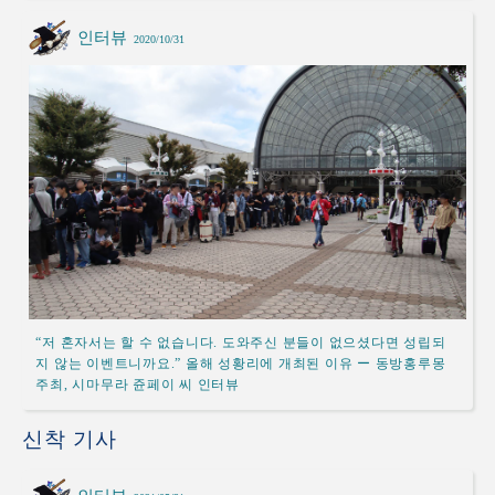
인터뷰
2020/10/31
“저 혼자서는 할 수 없습니다. 도와주신 분들이 없으셨다면 성립되
지 않는 이벤트니까요.” 올해 성황리에 개최된 이유 ー 동방홍루몽
주최, 시마무라 쥰페이 씨 인터뷰
신착 기사