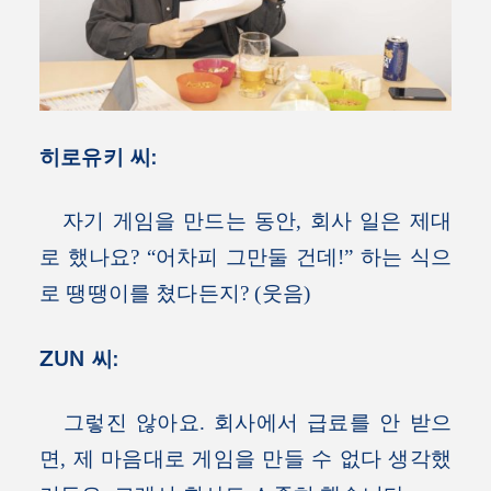
히로유키 씨:
자기 게임을 만드는 동안, 회사 일은 제대
로 했나요? “어차피 그만둘 건데!” 하는 식으
로 땡땡이를 쳤다든지? (웃음)
ZUN 씨:
그렇진 않아요. 회사에서 급료를 안 받으
면, 제 마음대로 게임을 만들 수 없다 생각했