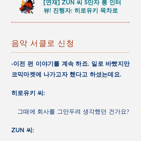
[연재] ZUN 씨 5만자 롱 인터
뷰! 진행자: 히로유키
목차로
음악 서클로 신청
-이전 편 이야기를 계속 하죠. 일로 바빴지만
코믹마켓에 나가고자 했다고 하셨는데요.
히로유키 씨:
그때에 회사를 그만두려 생각했던 건가요?
ZUN 씨: