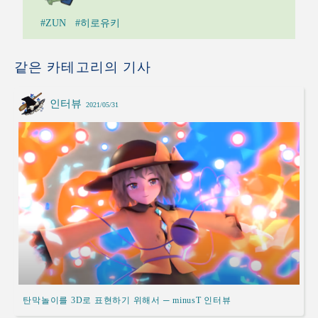
#ZUN
#히로유키
같은 카테고리의 기사
인터뷰
2021/05/31
탄막놀이를 3D로 표현하기 위해서 ─ minusT 인터뷰