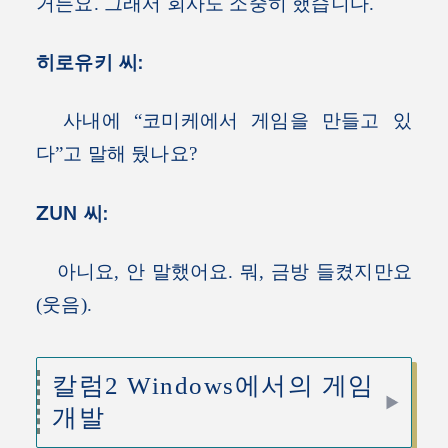
거든요. 그래서 회사도 소중히 했습니다.
히로유키 씨:
사내에 “코미케에서 게임을 만들고 있
다”고 말해 뒀나요?
ZUN 씨:
아니요, 안 말했어요. 뭐, 금방 들켰지만요
(웃음).
칼럼2 Windows에서의 게임
개발