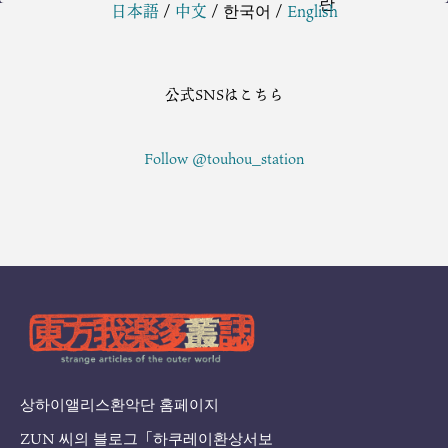
日本語
/
中文
/
한국어
/
English
公式SNSはこちら
Follow @touhou_station
상하이앨리스환악단 홈페이지
ZUN 씨의 블로그「하쿠레이환상서보