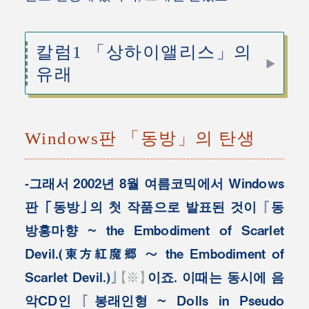
칼럼1 「상하이앨리스」의
유래
Windows판 「동방」의 탄생
-그래서 2002년 8월 여름코믹에서 Windows
판 「동방」의 첫 작품으로 발표된 것이 『동
방홍마향 ~ the Embodiment of Scarlet
Devil.(東方紅魔郷 ～ the Embodiment of
Scarlet Devil.)』
【※】
이죠. 이때는 동시에 음
악CD인 『봉래인형 ~ Dolls in Pseudo