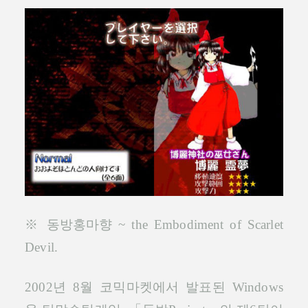
※ 동방홍마향 ~ the Embodiment of Scarlet
Devil.
2002년 8월 코믹마켓에서 발표된 Windows