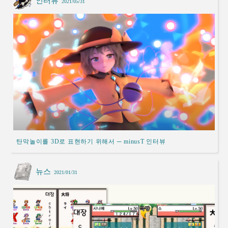
인터뷰
2021/05/31
탄막놀이를 3D로 표현하기 위해서 ─ minusT 인터뷰
뉴스
2021/01/31