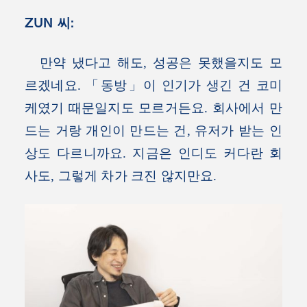
ZUN 씨:
만약 냈다고 해도, 성공은 못했을지도 모
르겠네요. 「동방」이 인기가 생긴 건 코미
케였기 때문일지도 모르거든요. 회사에서 만
드는 거랑 개인이 만드는 건, 유저가 받는 인
상도 다르니까요. 지금은 인디도 커다란 회
사도, 그렇게 차가 크진 않지만요.