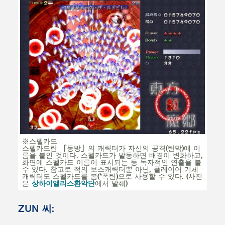
※스펠카드
스펠카드란 「동방」의 캐릭터가 자신의 공격(탄막)에 이
름을 붙인 것이다. 스펠카드가 발동하면 배경이 변화하고,
화면에 스펠카드 이름이 표시되는 등 독자적인 연출을 볼
수 있다. 참고로 적의 보스캐릭터뿐 아닌, 플레이어 기체
캐릭터도 스펠카드를 봄(*폭탄)으로 사용할 수 있다. (사진
은
상하이앨리스환악단
에서 발췌)
ZUN 씨: