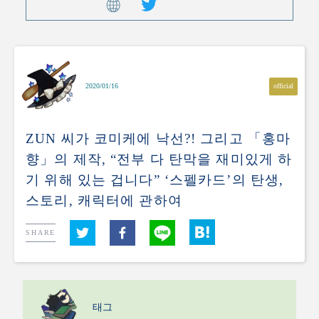
official
2020/01/16
ZUN 씨가 코미케에 낙선?! 그리고 「홍마
향」의 제작, “전부 다 탄막을 재미있게 하
기 위해 있는 겁니다” ‘스펠카드’의 탄생,
스토리, 캐릭터에 관하여
SHARE
태그