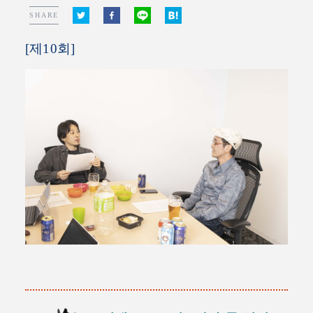
SHARE
[제10회]