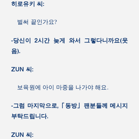
히로유키 씨:
벌써 끝인가요?
-당신이 2시간 늦게 와서 그렇다니까요(웃
음).
ZUN 씨:
보육원에 아이 마중을 나가야 해요.
-그럼 마지막으로, 「동방」 팬분들께 메시지
부탁드립니다.
ZUN 씨: