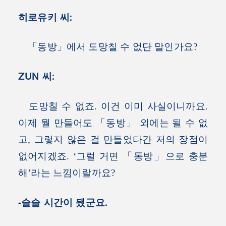
히로유키 씨:
「동방」에서 도망칠 수 없단 말인가요?
ZUN 씨:
도망칠 수 없죠. 이건 이미 사실이니까요.
이제 뭘 만들어도 「동방」 외에는 될 수 없
고, 그렇지 않은 걸 만들었다간 저의 장점이
없어지겠죠. ‘그럴 거면 「동방」으로 충분
해’라는 느낌이랄까요?
-슬슬 시간이 됐군요.