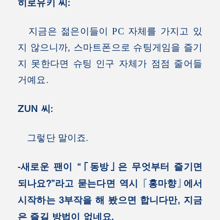
히로유키 씨:
지금은 젊은이들이 PC 자체를 가지고 있
지 않으니까, 스마트폰으로 슈팅게임을 즐기
지 못한다면 슈팅 인구 자체가 점점 줄어들
거예요.
ZUN 씨:
그렇단 말이죠.
-새로운 팬이 “「동방」은 무엇부터 즐기면
되나요?”라고 묻는다면 역시 『홍마향』에서
시작하는 3부작을 해 봤으면 합니다만, 지금
은 즐길 방법이 없네요.