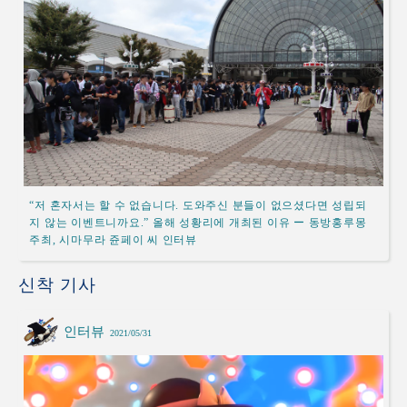
“저 혼자서는 할 수 없습니다. 도와주신 분들이 없으셨다면 성립되
지 않는 이벤트니까요.” 올해 성황리에 개최된 이유 ー 동방홍루몽
주최, 시마무라 쥰페이 씨 인터뷰
신착 기사
인터뷰
2021/05/31