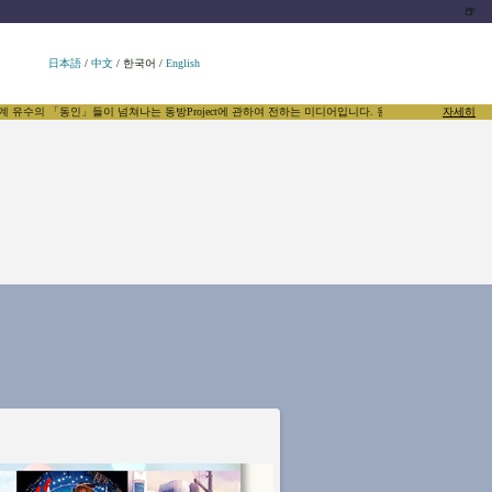
🍺
日本語
/
中文
/
한국어
/
English
수의 「동인」들이 넘쳐나는 동방Project에 관하여 전하는 미디어입니다. 원작자인 ZUN 씨를 비롯한
자세히