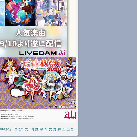
age」 등장! 등, 이번 주의 동방 뉴스 모음