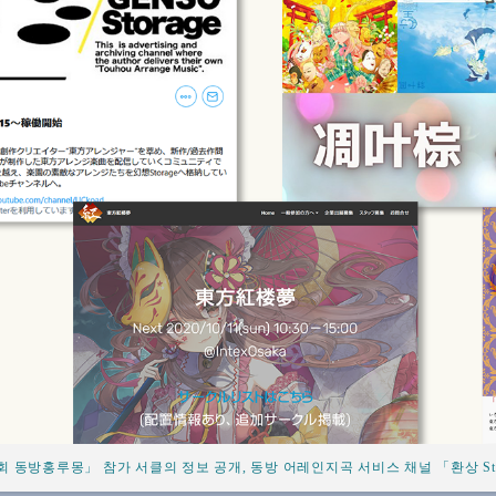
회 동방홍루몽」 참가 서클의 정보 공개, 동방 어레인지곡 서비스 채널 「환상 Stor