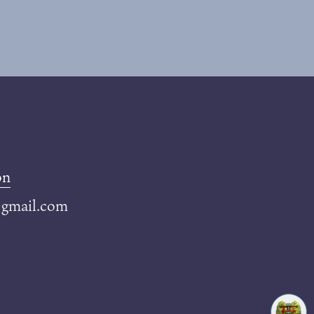
on
@gmail.com