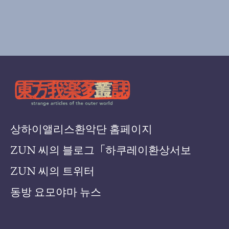
상하이앨리스환악단 홈페이지
ZUN 씨의 블로그「하쿠레이환상서보
ZUN 씨의 트위터
동방 요모야마 뉴스