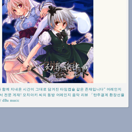
과 함께 지내온 시간이 그대로 담겨진 타임캡슐 같은 존재입니다” 어레인지
서 전문 게재! 모치아키 씨의 동방 어레인지 음악 리뷰 「탄주결계 환장선율
 dBu music