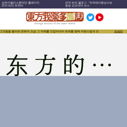
상하이앨리스환악단 홈페이지
ZUN 씨의 블로그「하쿠레이환상서보
ZUN 씨의 트위터
동방 요모야마 뉴스
 그것들을 둘러싼 문화의 모습 그 자체를 끄집어내어 세계를 향해 자랑스럽게 전함으로써, 동방Projec
자세히
东方的玩法